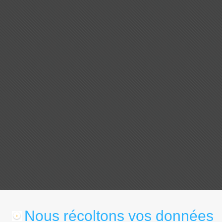
Nous récoltons vos données