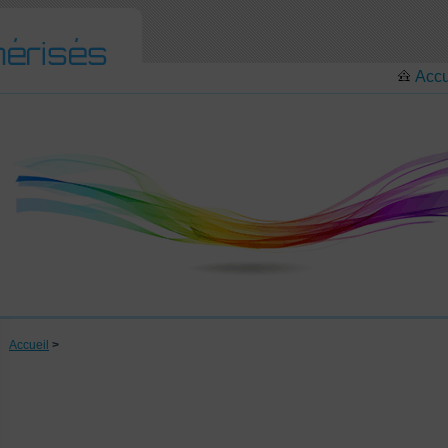
Accu
Accueil
>