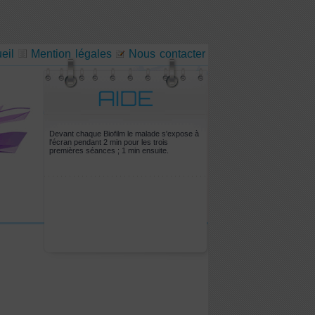
eil
Mention légales
Nous contacter
Devant chaque Biofilm le malade s'expose à
l'écran pendant 2 min pour les trois
premières séances ; 1 min ensuite.