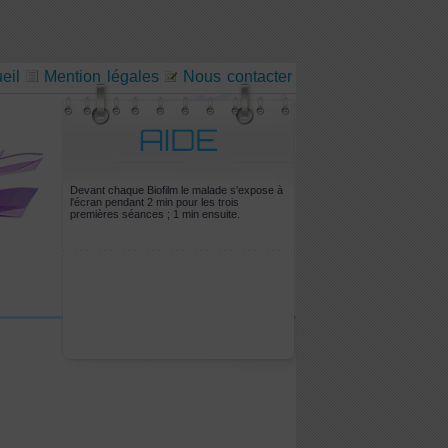
eil
Mention légales
Nous contacter
Devant chaque Biofilm le malade s'expose à
l'écran pendant 2 min pour les trois
premières séances ; 1 min ensuite.