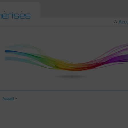
Accu
Accueil
>