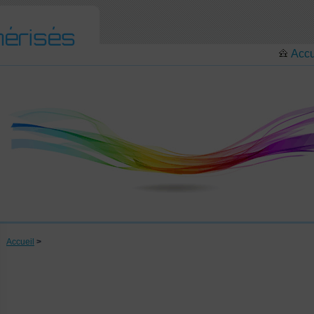
Accu
Accueil
>