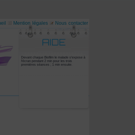
eil
Mention légales
Nous contacter
Devant chaque Biofilm le malade s'expose à
l'écran pendant 2 min pour les trois
premières séances ; 1 min ensuite.