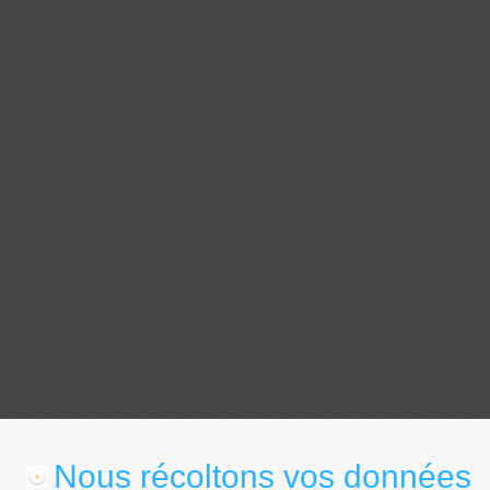
Nous récoltons vos données