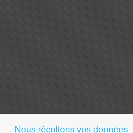
Nous récoltons vos données