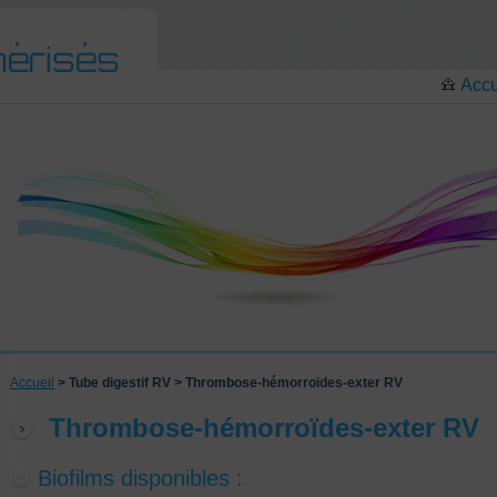
Accu
Accueil
> Tube digestif RV > Thrombose-hémorroïdes-exter RV
Thrombose-hémorroïdes-exter RV
Biofilms disponibles :