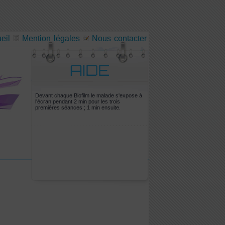
eil
Mention légales
Nous contacter
Devant chaque Biofilm le malade s'expose à
l'écran pendant 2 min pour les trois
premières séances ; 1 min ensuite.