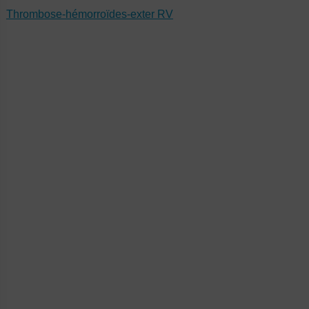
Thrombose-hémorroïdes-exter RV