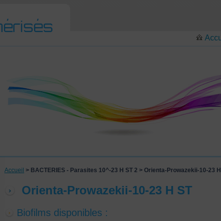
Accu
Accueil
> BACTERIES - Parasites 10^-23 H ST 2 > Orienta-Prowazekii-10-23 H
Orienta-Prowazekii-10-23 H ST
Biofilms disponibles :