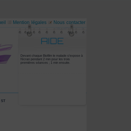
eil
Mention légales
Nous contacter
Devant chaque Biofilm le malade s'expose à
l'écran pendant 2 min pour les trois
premières séances ; 1 min ensuite.
 ST