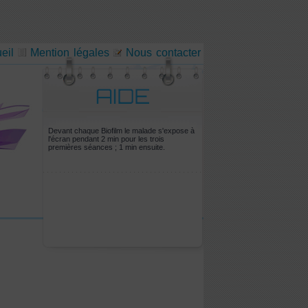
eil
Mention légales
Nous contacter
Devant chaque Biofilm le malade s'expose à
l'écran pendant 2 min pour les trois
premières séances ; 1 min ensuite.