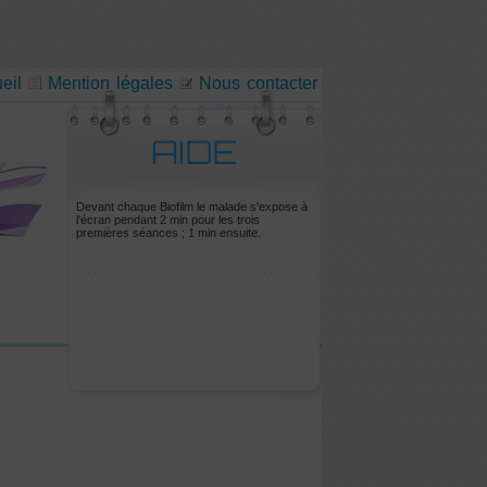
eil
Mention légales
Nous contacter
Devant chaque Biofilm le malade s'expose à
l'écran pendant 2 min pour les trois
premières séances ; 1 min ensuite.