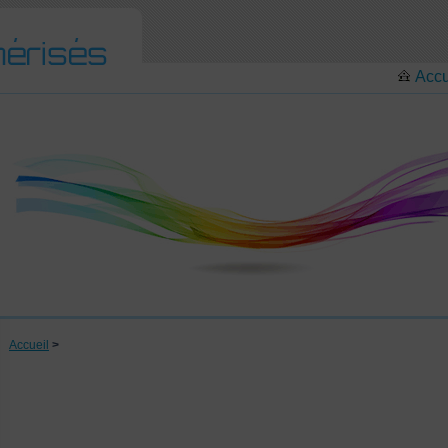
Accu
Accueil
>