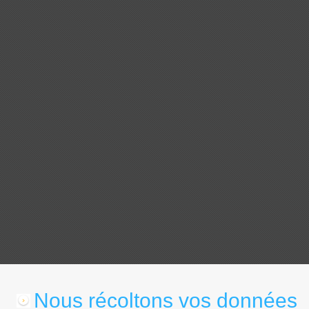
Nous récoltons vos données