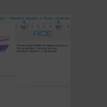
eil
Mention légales
Nous contacter
Devant chaque Biofilm le malade s'expose à
l'écran pendant 2 min pour les trois
premières séances ; 1 min ensuite.