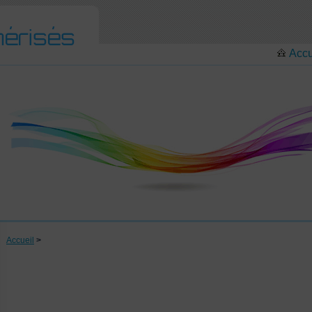
Accu
Accueil
>