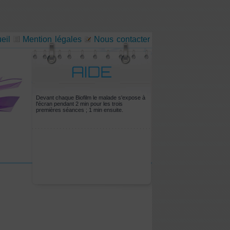
eil
Mention légales
Nous contacter
Devant chaque Biofilm le malade s'expose à
l'écran pendant 2 min pour les trois
premières séances ; 1 min ensuite.