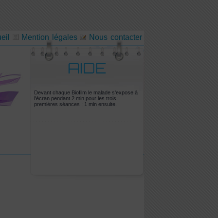
eil
Mention légales
Nous contacter
Devant chaque Biofilm le malade s'expose à
l'écran pendant 2 min pour les trois
premières séances ; 1 min ensuite.