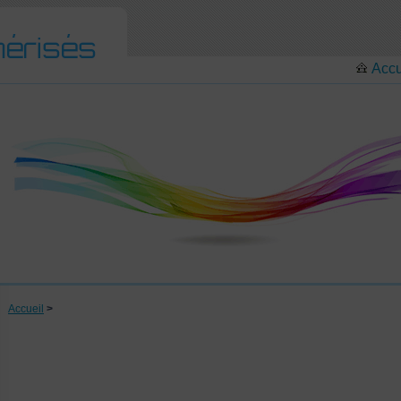
Accu
Accueil
>