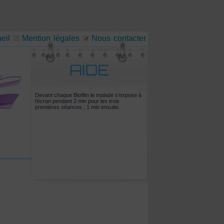
eil
Mention légales
Nous contacter
Devant chaque Biofilm le malade s'expose à
l'écran pendant 2 min pour les trois
premières séances ; 1 min ensuite.