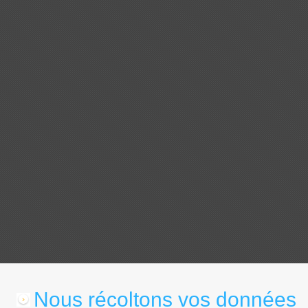
Nous récoltons vos données