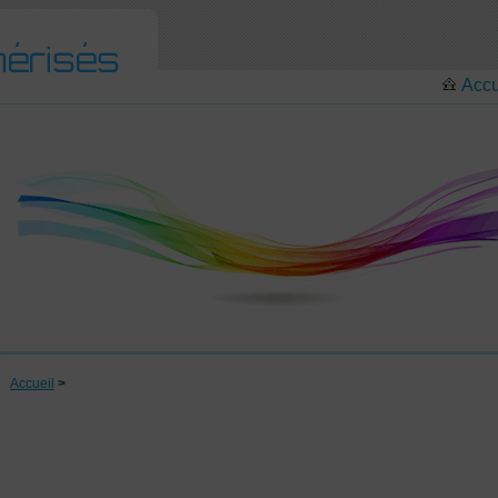
Accu
Accueil
>