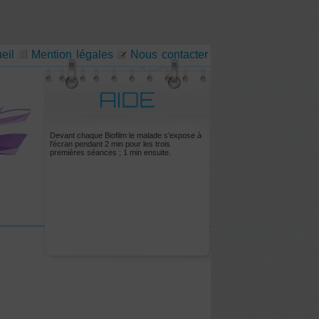
eil
Mention légales
Nous contacter
Devant chaque Biofilm le malade s'expose à
l'écran pendant 2 min pour les trois
premières séances ; 1 min ensuite.