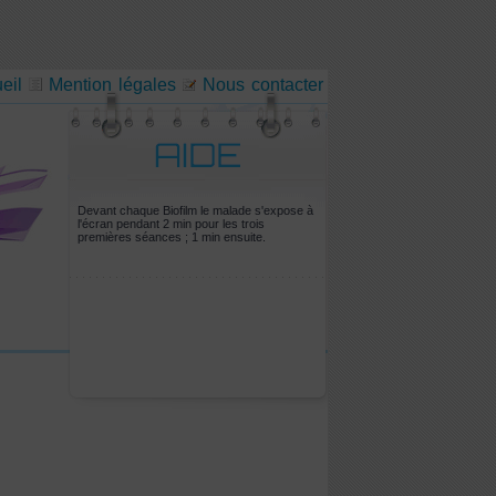
eil
Mention légales
Nous contacter
Devant chaque Biofilm le malade s'expose à
l'écran pendant 2 min pour les trois
premières séances ; 1 min ensuite.