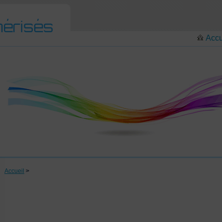
Accu
Accueil
>