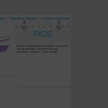
eil
Mention légales
Nous contacter
Devant chaque Biofilm le malade s'expose à
l'écran pendant 2 min pour les trois
premières séances ; 1 min ensuite.