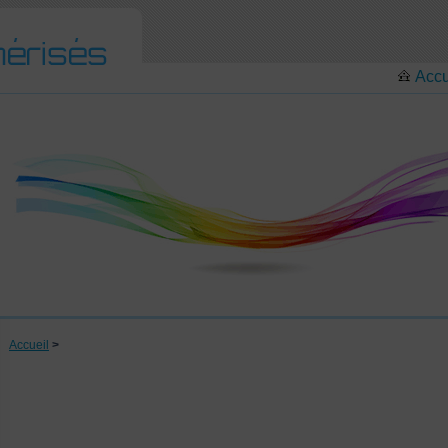
Accu
Accueil
>